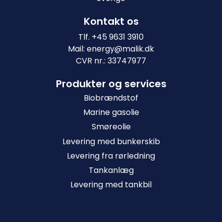
Kontakt os
Tlf.
+45 9631 3910
Mail:
energy@malik.dk
CVR nr.: 33747977
Produkter og services
Biobrændstof
Marine gasolie
Smøreolie
Levering med bunkerskib
Levering fra rørledning
Tankanlæg
Levering med tankbil