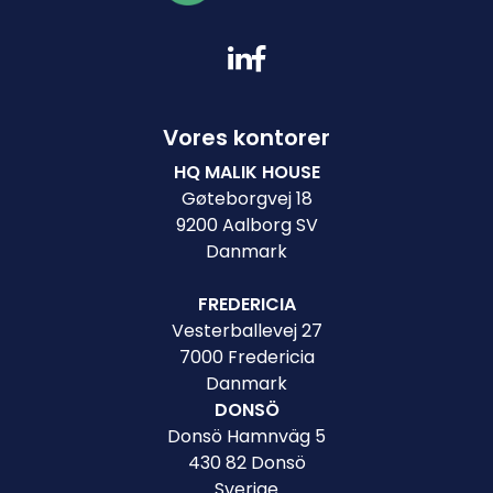
Vores kontorer
HQ MALIK HOUSE
Gøteborgvej 18
9200 Aalborg SV
Danmark
FREDERICIA
Vesterballevej 27
7000 Fredericia
Danmark
DONSÖ
Donsö Hamnväg 5
430 82 Donsö
Sverige