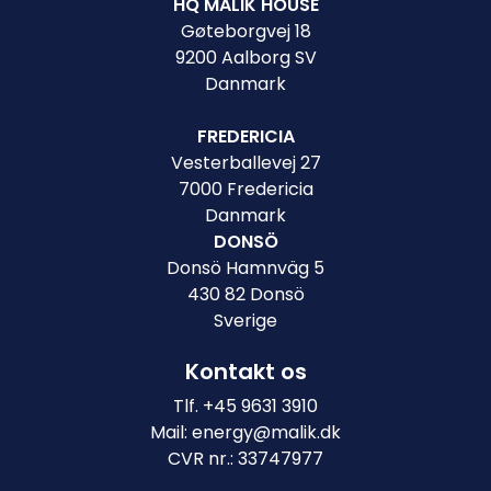
HQ MALIK HOUSE
Gøteborgvej 18
9200 Aalborg SV
Danmark
FREDERICIA
Vesterballevej 27
7000 Fredericia
Danmark
DONSÖ
Donsö Hamnväg 5
430 82 Donsö
Sverige
Kontakt os
Tlf.
+45 9631 3910
Mail:
energy@malik.dk
CVR nr.: 33747977