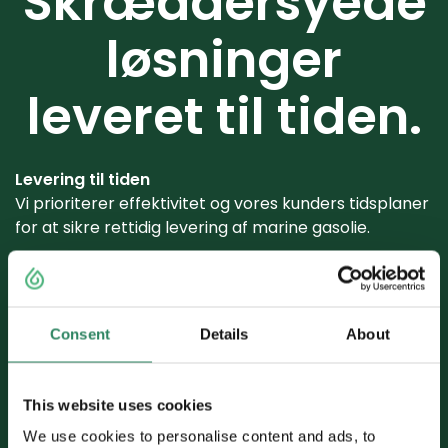
Skræddersyede
løsninger
leveret til tiden.
Levering til tiden
Vi prioriterer effektivitet og vores kunders tidsplaner
for at sikre rettidig levering af marine gasolie.
Stærkt kundefokus
Vores professionelle personale stræber efter at
imødekomme og overgå vores kunders behov og
Consent
Details
About
forventninger, når de leverer marine gasolie.
This website uses cookies
We use cookies to personalise content and ads, to