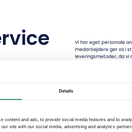
ervice
Vi har eget personale ans
medarbejdere gør os i sta
leveringsmetoder, da vi 
tiden.
Details
e content and ads, to provide social media features and to analy
 our site with our social media, advertising and analytics partn