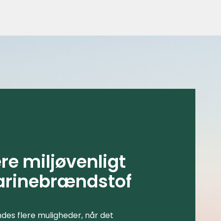
re miljøvenligt
rinebrændstof
ndes flere muligheder, når det