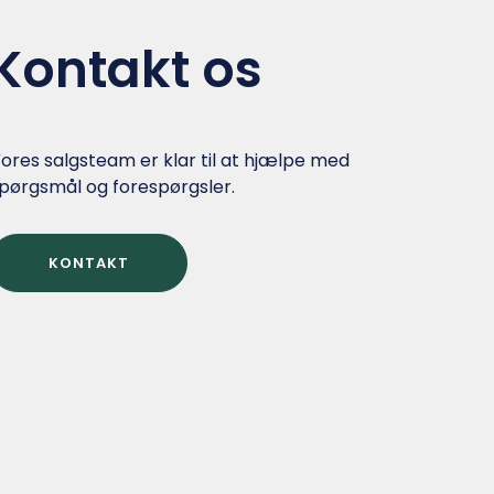
Kontakt os
ores salgsteam er klar til at hjælpe med
pørgsmål og forespørgsler.
KONTAKT