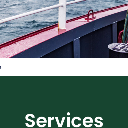
s
Services