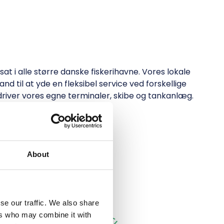
at i alle større danske fiskerihavne. Vores lokale
nd til at yde en fleksibel service ved forskellige
driver vores egne terminaler, skibe og tankanlæg.
About
se our traffic. We also share
ers who may combine it with