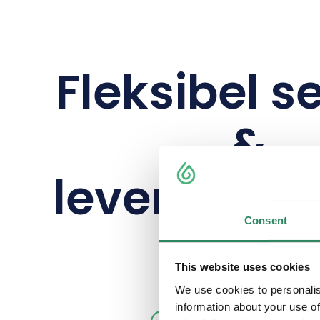
Fleksibel s
&
levering til 
Consent
This website uses cookies
We use cookies to personalis
information about your use of