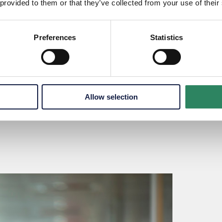
 provided to them or that they’ve collected from your use of their
Fleksibilitet
Tillid og gensidig respek
Preferences
Statistics
Allow selection