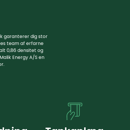
k garanterer dig stor
Vores team af erfarne
lt 0,86 densitet og
 Malik Energy A/S en
r.